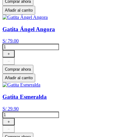
Comprar ahora
Añadir al carrito
Gatita Ángel Angora
S/
79
.
00
＋
－
Comprar ahora
Añadir al carrito
Gatita Esmeralda
S/
29
.
90
＋
－
Comprar ahora