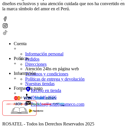
diseños exclusivos y una atención cuidada que nos ha convertido en
la marca símbolo del amor en el Perú.
Cuenta
+
Información personal
Políticas
Pedidos
+
Direcciones
Atención 24hs en página web
Información
Términos y condiciones
+
Políticas de entrega y devolución
Nuestras tiendas
Formas de pago
Recojo en tienda
+
(01) 446 4666
Pedidos@grupogrameco.com
ROSATEL - Todos los Derechos Reservados 2025