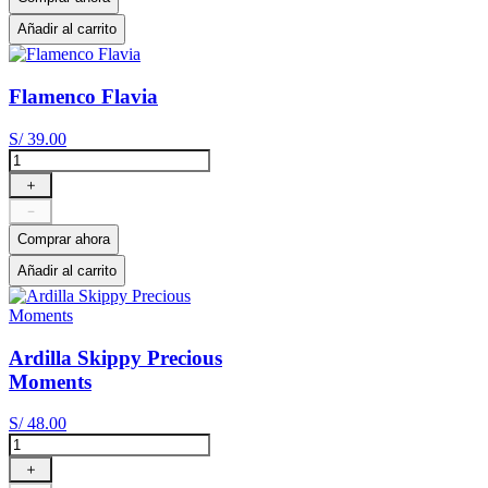
Añadir al carrito
Flamenco Flavia
S/
39
.
00
＋
－
Comprar ahora
Añadir al carrito
Ardilla Skippy Precious
Moments
S/
48
.
00
＋