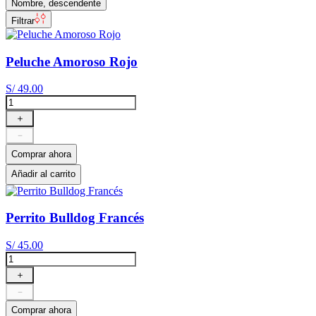
Nombre, descendente
Filtrar
Peluche Amoroso Rojo
S/
49
.
00
＋
－
Comprar ahora
Añadir al carrito
Perrito Bulldog Francés
S/
45
.
00
＋
－
Comprar ahora