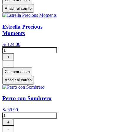
Añadir al carrito
Estrella Precious
Moments
S/
124
.
00
＋
－
Comprar ahora
Añadir al carrito
Perro con Sombrero
S/
39
.
90
＋
－