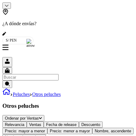
¿A dónde envías?
S/ PEN
Peluches
Otros peluches
Otros peluches
Ordenar por
Ventas
Relevancia
Ventas
Fecha de release
Descuento
Precio: mayor a menor
Precio: menor a mayor
Nombre, ascendente