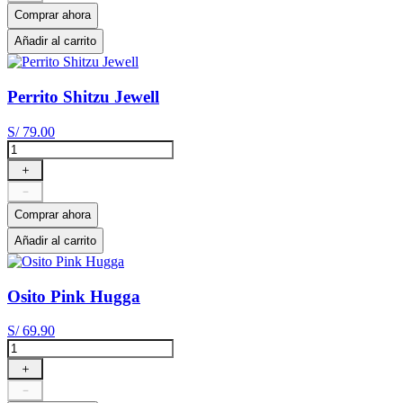
Comprar ahora
Añadir al carrito
Perrito Shitzu Jewell
S/
79
.
00
＋
－
Comprar ahora
Añadir al carrito
Osito Pink Hugga
S/
69
.
90
＋
－