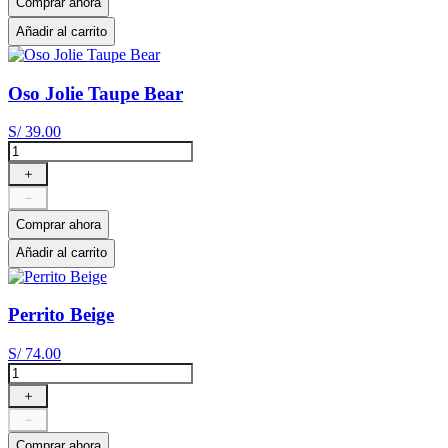
Comprar ahora
Añadir al carrito
Oso Jolie Taupe Bear
S/
39
.
00
＋
－
Comprar ahora
Añadir al carrito
Perrito Beige
S/
74
.
00
＋
－
Comprar ahora