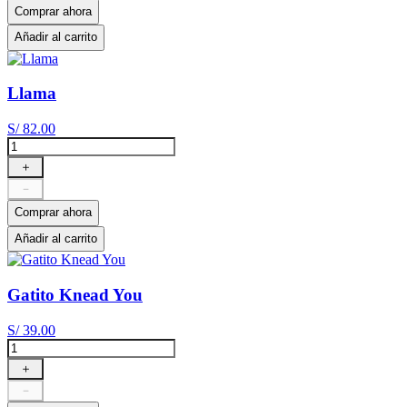
Comprar ahora
Añadir al carrito
Llama
S/
82
.
00
＋
－
Comprar ahora
Añadir al carrito
Gatito Knead You
S/
39
.
00
＋
－