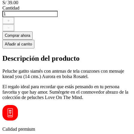
S/
39
.
00
Cantidad
＋
－
Comprar ahora
Añadir al carrito
Descripción del producto
Peluche gatito siamés con antenas de tela corazones con mensaje
knead you (14 cms.) Aurora en bolsa Rosatel.
El regalo ideal para recordar que estás pensando en tu persona
favorita y que hay amor. Sumérgete en el conmovedor abrazo de la
colección de peluches Love On The Mind.
Calidad premium