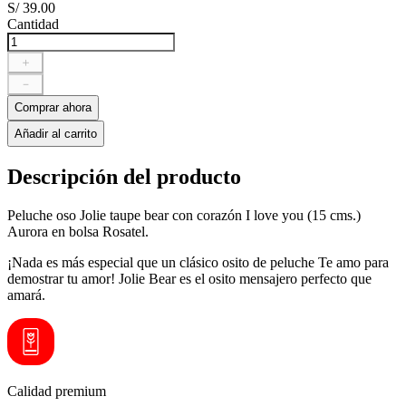
S/
39
.
00
Cantidad
＋
－
Comprar ahora
Añadir al carrito
Descripción del producto
Peluche oso Jolie taupe bear con corazón I love you (15 cms.)
Aurora en bolsa Rosatel.
¡Nada es más especial que un clásico osito de peluche Te amo para
demostrar tu amor! Jolie Bear es el osito mensajero perfecto que
amará.
Calidad premium