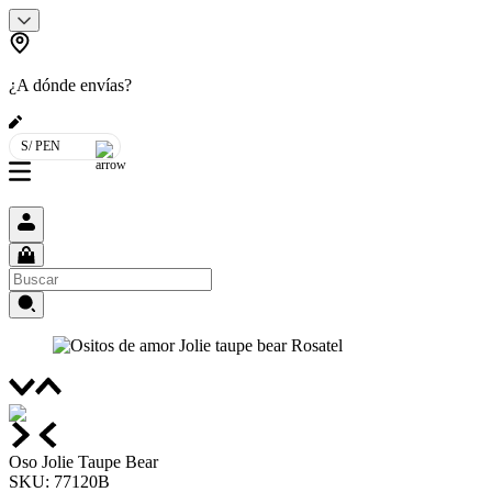
¿A dónde envías?
S/ PEN
Oso Jolie Taupe Bear
SKU
:
77120B