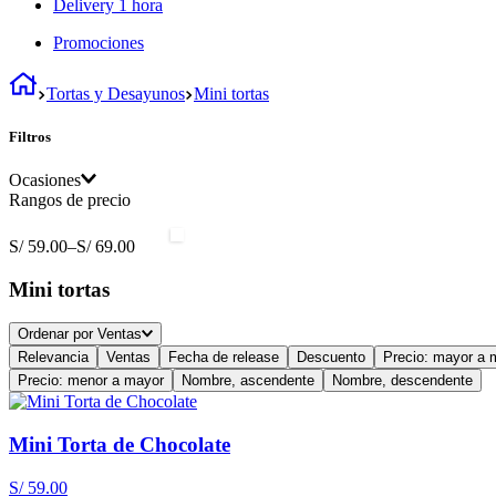
Delivery 1 hora
Promociones
Tortas y Desayunos
Mini tortas
Filtros
Ocasiones
Rangos de precio
Cumpleaños
(
1
)
S/ 59.00
–
S/ 69.00
Mini tortas
Ordenar por
Ventas
Relevancia
Ventas
Fecha de release
Descuento
Precio: mayor a 
Precio: menor a mayor
Nombre, ascendente
Nombre, descendente
Mini Torta de Chocolate
S/
59
.
00