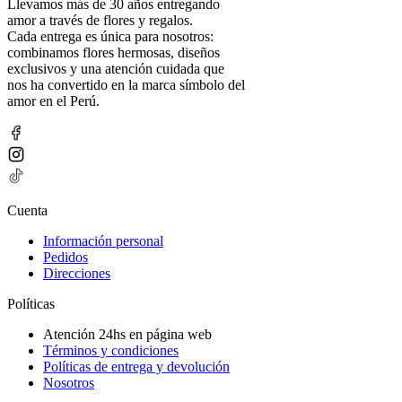
Llevamos más de 30 años entregando
amor a través de flores y regalos.
Cada entrega es única para nosotros:
combinamos flores hermosas, diseños
exclusivos y una atención cuidada que
nos ha convertido en la marca símbolo del
amor en el Perú.
Cuenta
Información personal
Pedidos
Direcciones
Políticas
Atención 24hs en página web
Términos y condiciones
Políticas de entrega y devolución
Nosotros