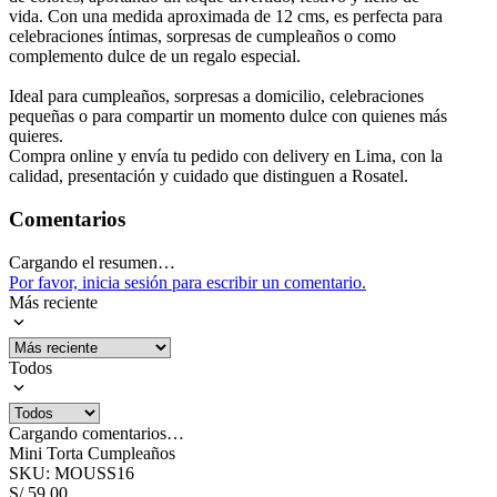
vida. Con una medida aproximada de 12 cms, es perfecta para
celebraciones íntimas, sorpresas de cumpleaños o como
complemento dulce de un regalo especial.
Ideal para cumpleaños, sorpresas a domicilio, celebraciones
pequeñas o para compartir un momento dulce con quienes más
quieres.
Compra online y envía tu pedido con delivery en Lima, con la
calidad, presentación y cuidado que distinguen a Rosatel.
Comentarios
Cargando el resumen…
Por favor, inicia sesión para escribir un comentario.
Más reciente
Todos
Cargando comentarios…
Mini Torta Cumpleaños
SKU
:
MOUSS16
S/
59
.
00