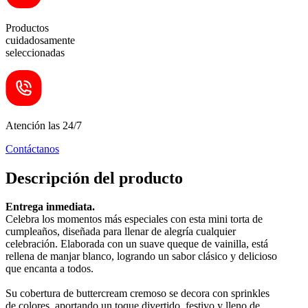
Productos
cuidadosamente
seleccionadas
Atención las 24/7
Contáctanos
Descripción del producto
Entrega inmediata.
Celebra los momentos más especiales con esta mini torta de
cumpleaños, diseñada para llenar de alegría cualquier
celebración. Elaborada con un suave queque de vainilla, está
rellena de manjar blanco, logrando un sabor clásico y delicioso
que encanta a todos.
Su cobertura de buttercream cremoso se decora con sprinkles
de colores, aportando un toque divertido, festivo y lleno de