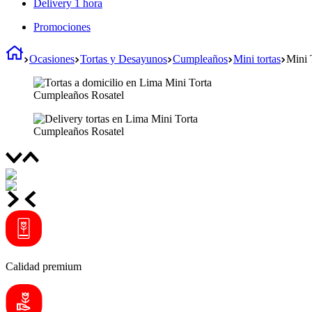
Delivery 1 hora
Promociones
Ocasiones
Tortas y Desayunos
Cumpleaños
Mini tortas
Mini 
Calidad premium