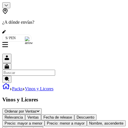
¿A dónde envías?
S/ PEN
Packs
Vinos y Licores
Vinos y Licores
Ordenar por
Ventas
Relevancia
Ventas
Fecha de release
Descuento
Precio: mayor a menor
Precio: menor a mayor
Nombre, ascendente