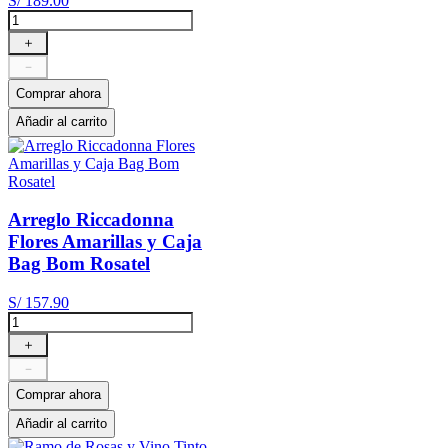
S/
189
.
00
＋
－
Comprar ahora
Añadir al carrito
Arreglo Riccadonna
Flores Amarillas y Caja
Bag Bom Rosatel
S/
157
.
90
＋
－
Comprar ahora
Añadir al carrito