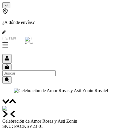
¿A dónde envías?
S/ PEN
Celebración de Amor Rosas y Asti Zonin
SKU
:
PACKSV23-01