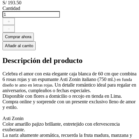
S/
193
.
50
Cantidad
＋
－
Comprar ahora
Añadir al carrito
Descripción del producto
Celebra el amor con esta elegante caja blanca de 60 cm que combina
6 rosas rojas y un espumante Asti Zonin italiano (750 ml.)
en funda
. Un detalle romántico ideal para regalar en
diseño te amo en letras rojas
aniversarios, cumpleaños o fechas especiales.
Disponible con flores a domicilio o recojo en tienda en Lima.
Compra online y sorprende con un presente exclusivo lleno de amor
y estilo.
Asti Zonin
Color amarillo pajizo brillante, entretejido con efervescencia
exuberante.
La nariz altamente aromática, recuerda la fruta madura, manzana y