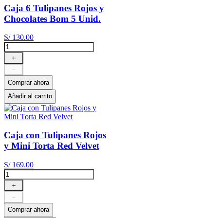
Caja 6 Tulipanes Rojos y
Chocolates Bom 5 Unid.
S/
130
.
00
＋
－
Comprar ahora
Añadir al carrito
Caja con Tulipanes Rojos
y Mini Torta Red Velvet
S/
169
.
00
＋
－
Comprar ahora