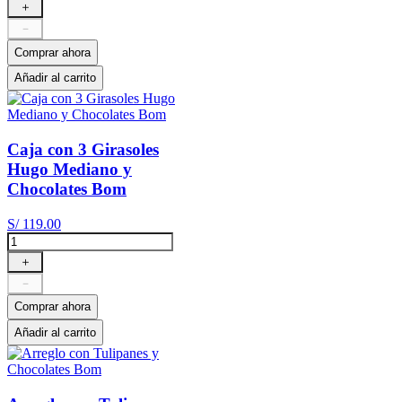
＋
－
Comprar ahora
Añadir al carrito
Caja con 3 Girasoles
Hugo Mediano y
Chocolates Bom
S/
119
.
00
＋
－
Comprar ahora
Añadir al carrito