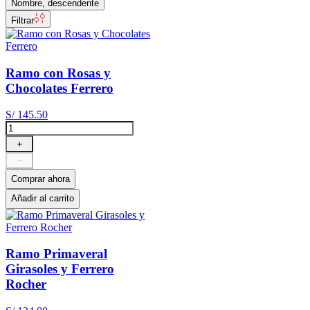
Nombre, descendente
Filtrar
Ramo con Rosas y
Chocolates Ferrero
S/
145
.
50
＋
－
Comprar ahora
Añadir al carrito
Ramo Primaveral
Girasoles y Ferrero
Rocher