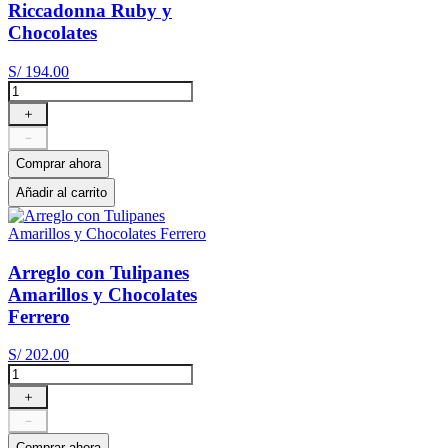
Riccadonna Ruby y
Chocolates
S/
194
.
00
＋
－
Comprar ahora
Añadir al carrito
Arreglo con Tulipanes
Amarillos y Chocolates
Ferrero
S/
202
.
00
＋
－
Comprar ahora