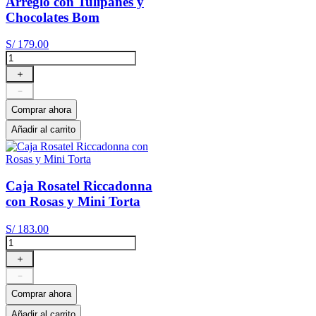
Arreglo con Tulipanes y
Chocolates Bom
S/
179
.
00
＋
－
Comprar ahora
Añadir al carrito
Caja Rosatel Riccadonna
con Rosas y Mini Torta
S/
183
.
00
＋
－
Comprar ahora
Añadir al carrito