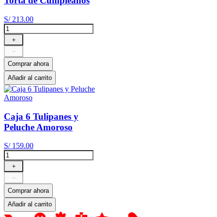
Torta de Cumpleaños
S/
213
.
00
＋
－
Comprar ahora
Añadir al carrito
Caja 6 Tulipanes y
Peluche Amoroso
S/
159
.
00
＋
－
Comprar ahora
Añadir al carrito