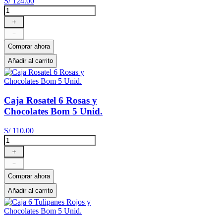
S/
124
.
00
＋
－
Comprar ahora
Añadir al carrito
Caja Rosatel 6 Rosas y
Chocolates Bom 5 Unid.
S/
110
.
00
＋
－
Comprar ahora
Añadir al carrito