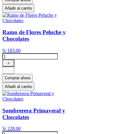
Añadir al carrito
Ramo de Flores Peluche y
Chocolates
S/
183
.
00
＋
－
Comprar ahora
Añadir al carrito
Sombrerera Primaveral y
Chocolates
S/
228
.
00