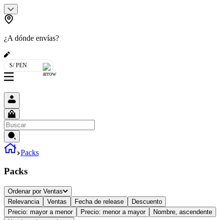
¿A dónde envías?
S/ PEN
Packs
Packs
Ordenar por
Ventas
Relevancia
Ventas
Fecha de release
Descuento
Precio: mayor a menor
Precio: menor a mayor
Nombre, ascendente