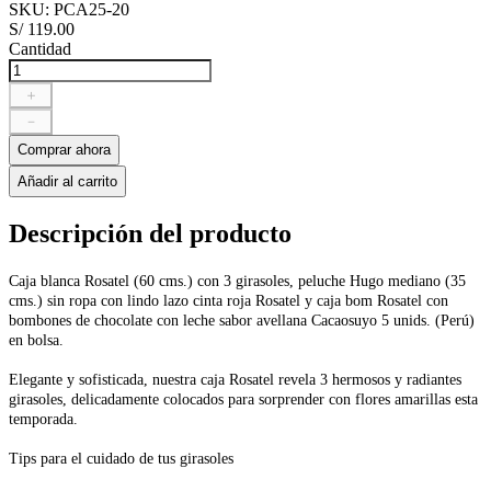
SKU
:
PCA25-20
S/
119
.
00
Cantidad
＋
－
Comprar ahora
Añadir al carrito
Descripción del producto
Caja blanca Rosatel (60 cms.) con 3 girasoles, peluche Hugo mediano (35
cms.) sin ropa con lindo lazo cinta roja Rosatel y caja bom Rosatel con
bombones de chocolate con leche sabor avellana Cacaosuyo 5 unids. (Perú)
en bolsa.
Elegante y sofisticada, nuestra caja Rosatel revela 3 hermosos y radiantes
girasoles, delicadamente colocados para sorprender con flores amarillas esta
temporada.
Tips para el cuidado de tus girasoles