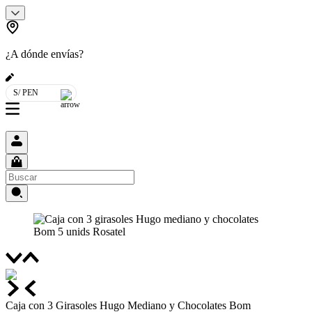
¿A dónde envías?
S/ PEN
Caja con 3 Girasoles Hugo Mediano y Chocolates Bom