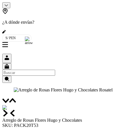
¿A dónde envías?
S/ PEN
Arreglo de Rosas Flores Hugo y Chocolates
SKU
:
PACK20T53