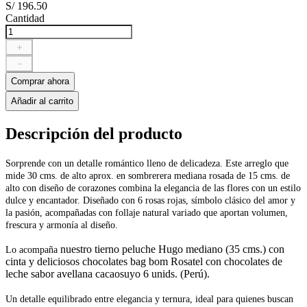
S/
196
.
50
Cantidad
＋
－
Comprar ahora
Añadir al carrito
Descripción del producto
Sorprende con un detalle romántico lleno de delicadeza. Este arreglo que
mide 30 cms. de alto aprox. en sombrerera mediana rosada de 15 cms. de
alto con diseño de corazones combina la elegancia de las flores con un estilo
dulce y encantador. Diseñado con 6 rosas rojas, símbolo clásico del amor y
la pasión, acompañadas con follaje natural variado que aportan volumen,
frescura y armonía al diseño.
nuestro tierno peluche Hugo mediano (35 cms.) con
Lo acompaña
cinta y deliciosos chocolates bag bom Rosatel con chocolates de
leche sabor avellana cacaosuyo 6 unids. (Perú).
Un detalle equilibrado entre elegancia y ternura, ideal para quienes buscan