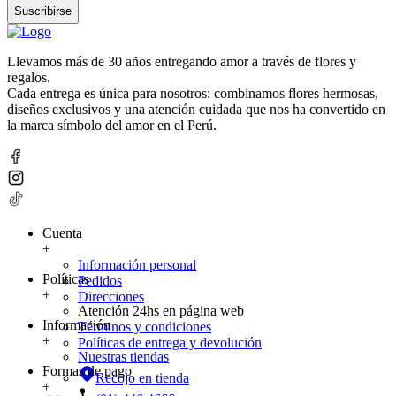
Suscribirse
Llevamos más de 30 años entregando amor a través de flores y
regalos.
Cada entrega es única para nosotros: combinamos flores hermosas,
diseños exclusivos y una atención cuidada que nos ha convertido en
la marca símbolo del amor en el Perú.
Cuenta
+
Información personal
Políticas
Pedidos
+
Direcciones
Atención 24hs en página web
Información
Términos y condiciones
+
Políticas de entrega y devolución
Nuestras tiendas
Formas de pago
Recojo en tienda
+