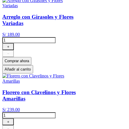
Arreglo con Girasoles y Flores
Variadas
S/
189
.
00
＋
－
Comprar ahora
Añadir al carrito
Florero con Clavelinos y Flores
Amarillas
S/
239
.
00
＋
－