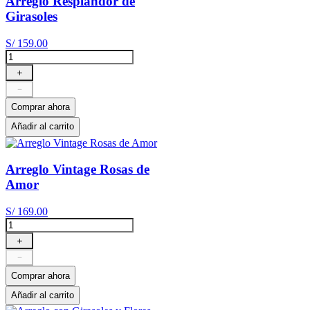
Arreglo Resplandor de
Girasoles
S/
159
.
00
＋
－
Comprar ahora
Añadir al carrito
Arreglo Vintage Rosas de
Amor
S/
169
.
00
＋
－
Comprar ahora
Añadir al carrito