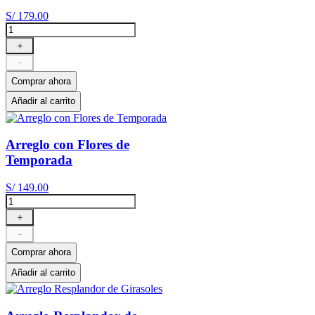
S/
179
.
00
＋
－
Comprar ahora
Añadir al carrito
Arreglo con Flores de
Temporada
S/
149
.
00
＋
－
Comprar ahora
Añadir al carrito