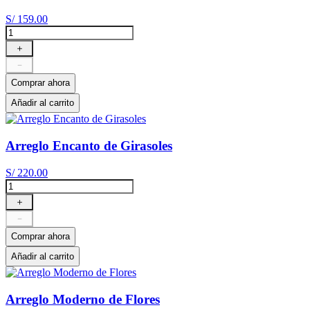
S/
159
.
00
＋
－
Comprar ahora
Añadir al carrito
Arreglo Encanto de Girasoles
S/
220
.
00
＋
－
Comprar ahora
Añadir al carrito
Arreglo Moderno de Flores