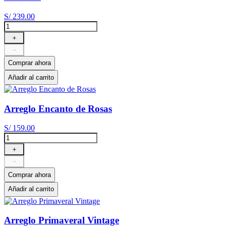
S/
239
.
00
＋
－
Comprar ahora
Añadir al carrito
Arreglo Encanto de Rosas
S/
159
.
00
＋
－
Comprar ahora
Añadir al carrito
Arreglo Primaveral Vintage