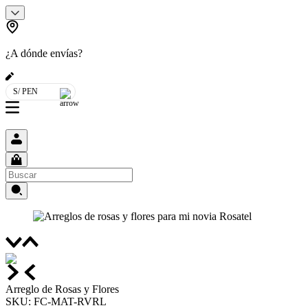
¿A dónde envías?
S/ PEN
Arreglo de Rosas y Flores
SKU
:
FC-MAT-RVRL