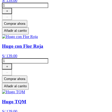
S/
139
.
00
＋
－
Comprar ahora
Añadir al carrito
Hugo con Flor Roja
S/
139
.
00
＋
－
Comprar ahora
Añadir al carrito
Hugo TQM
S/
129
.
00