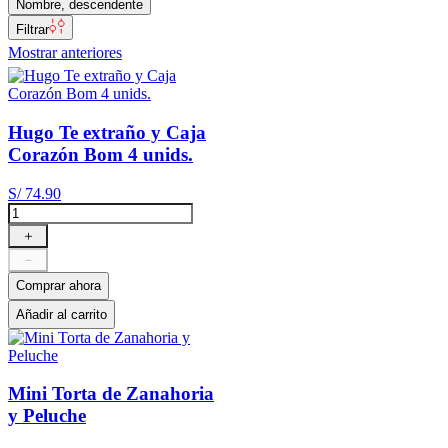
Nombre, descendente
Filtrar
Mostrar anteriores
Hugo Te extraño y Caja
Corazón Bom 4 unids.
S/
74
.
90
＋
－
Comprar ahora
Añadir al carrito
Mini Torta de Zanahoria
y Peluche