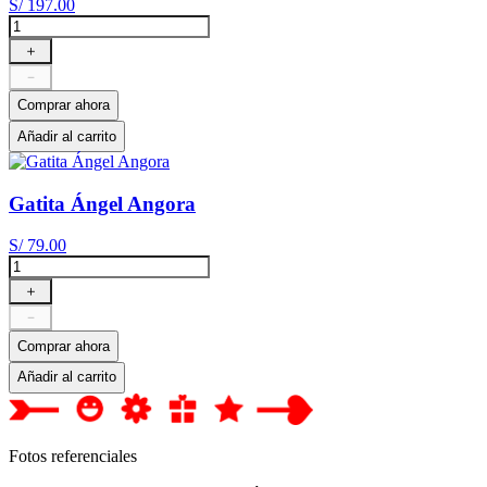
S/
197
.
00
＋
－
Comprar ahora
Añadir al carrito
Gatita Ángel Angora
S/
79
.
00
＋
－
Comprar ahora
Añadir al carrito
Fotos referenciales