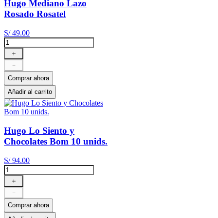
Hugo Mediano Lazo
Rosado Rosatel
S/
49
.
00
＋
－
Comprar ahora
Añadir al carrito
Hugo Lo Siento y
Chocolates Bom 10 unids.
S/
94
.
00
＋
－
Comprar ahora