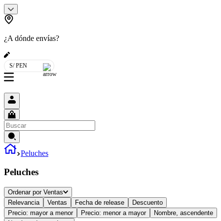
¿A dónde envías?
S/ PEN
Peluches
Peluches
Ordenar por
Ventas
Relevancia
Ventas
Fecha de release
Descuento
Precio: mayor a menor
Precio: menor a mayor
Nombre, ascendente