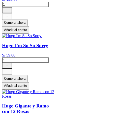
＋
－
Comprar ahora
Añadir al carrito
Hugo I'm So So Sorry
S/
59
.
00
＋
－
Comprar ahora
Añadir al carrito
Hugo Gigante y Ramo
con 12 Rosas