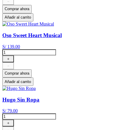
－
Comprar ahora
Añadir al carrito
Oso Sweet Heart Musical
S/
139
.
00
＋
－
Comprar ahora
Añadir al carrito
Hugo Sin Ropa
S/
79
.
00
＋
－