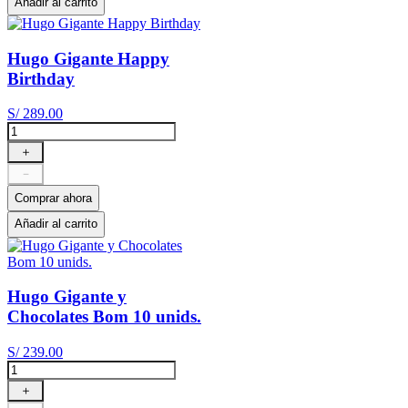
Añadir al carrito
Hugo Gigante Happy
Birthday
S/
289
.
00
＋
－
Comprar ahora
Añadir al carrito
Hugo Gigante y
Chocolates Bom 10 unids.
S/
239
.
00
＋