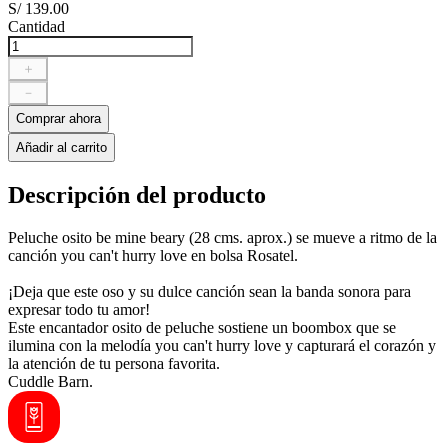
S/
139
.
00
Cantidad
＋
－
Comprar ahora
Añadir al carrito
Descripción del producto
Peluche osito be mine beary (28 cms. aprox.) se mueve a ritmo de la
canción you can't hurry love en bolsa Rosatel.
¡Deja que este oso y su dulce canción sean la banda sonora para
expresar todo tu amor!
Este encantador osito de peluche sostiene un boombox que se
ilumina con la melodía you can't hurry love y capturará el corazón y
la atención de tu persona favorita.
Cuddle Barn.