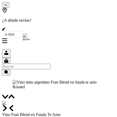
¿A dónde envías?
S/ PEN
Vino Fran Blend en Funda Te Amo