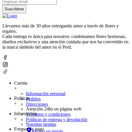
Suscribirse
Llevamos más de 30 años entregando amor a través de flores y
regalos.
Cada entrega es única para nosotros: combinamos flores hermosas,
diseños exclusivos y una atención cuidada que nos ha convertido en
la marca símbolo del amor en el Perú.
Cuenta
+
Información personal
Políticas
Pedidos
+
Direcciones
Atención 24hs en página web
Información
Términos y condiciones
+
Políticas de entrega y devolución
Nuestras tiendas
Formas de pago
Recojo en tienda