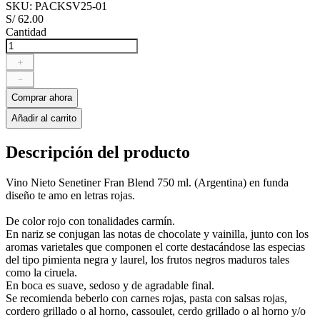
SKU
:
PACKSV25-01
S/
62
.
00
Cantidad
＋
－
Comprar ahora
Añadir al carrito
Descripción del producto
Vino Nieto Senetiner Fran Blend 750 ml. (Argentina) en funda
diseño te amo en letras rojas.
De color rojo con tonalidades carmín.
En nariz se conjugan las notas de chocolate y vainilla, junto con los
aromas varietales que componen el corte destacándose las especias
del tipo pimienta negra y laurel, los frutos negros maduros tales
como la ciruela.
En boca es suave, sedoso y de agradable final.
Se recomienda beberlo con carnes rojas, pasta con salsas rojas,
cordero grillado o al horno, cassoulet, cerdo grillado o al horno y/o