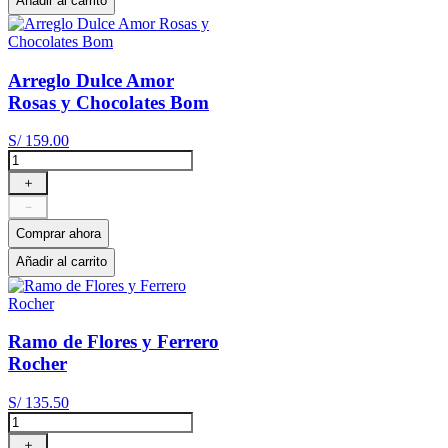
Añadir al carrito
Arreglo Dulce Amor
Rosas y Chocolates Bom
S/
159
.
00
＋
－
Comprar ahora
Añadir al carrito
Ramo de Flores y Ferrero
Rocher
S/
135
.
50
＋