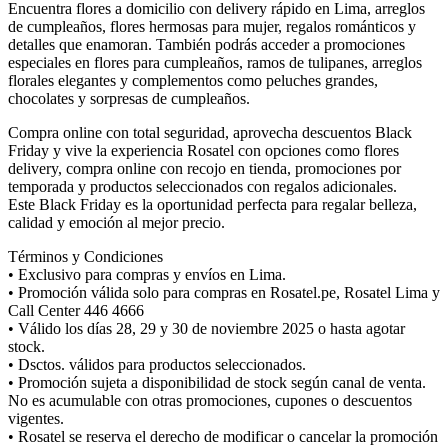
Encuentra flores a domicilio con delivery rápido en Lima, arreglos
de cumpleaños, flores hermosas para mujer, regalos románticos y
detalles que enamoran. También podrás acceder a promociones
especiales en flores para cumpleaños, ramos de tulipanes, arreglos
florales elegantes y complementos como peluches grandes,
chocolates y sorpresas de cumpleaños.
Compra online con total seguridad, aprovecha descuentos Black
Friday y vive la experiencia Rosatel con opciones como flores
delivery, compra online con recojo en tienda, promociones por
temporada y productos seleccionados con regalos adicionales.
Este Black Friday es la oportunidad perfecta para regalar belleza,
calidad y emoción al mejor precio.
Términos y Condiciones
• Exclusivo para compras y envíos en Lima.
• Promoción válida solo para compras en Rosatel.pe, Rosatel Lima y
Call Center 446 4666
• Válido los días 28, 29 y 30 de noviembre 2025 o hasta agotar
stock.
• Dsctos. válidos para productos seleccionados.
• Promoción sujeta a disponibilidad de stock según canal de venta.
No es acumulable con otras promociones, cupones o descuentos
vigentes.
• Rosatel se reserva el derecho de modificar o cancelar la promoción