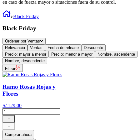
en caso de fuerza mayor o situaciones fuera de su control.
Black Friday
Black Friday
Ordenar por
Ventas
Relevancia
Ventas
Fecha de release
Descuento
Precio: mayor a menor
Precio: menor a mayor
Nombre, ascendente
Nombre, descendente
Filtrar
Ramo Rosas Rojas y
Flores
S/
129
.
00
＋
－
Comprar ahora