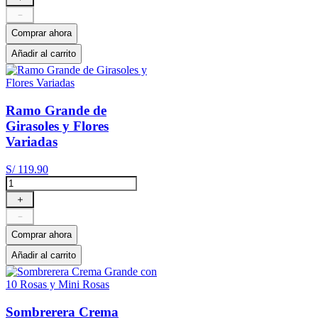
－
Comprar ahora
Añadir al carrito
Ramo Grande de
Girasoles y Flores
Variadas
S/
119
.
90
＋
－
Comprar ahora
Añadir al carrito
Sombrerera Crema