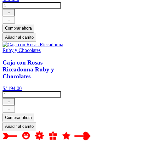
＋
－
Comprar ahora
Añadir al carrito
Caja con Rosas
Riccadonna Ruby y
Chocolates
S/
194
.
00
＋
－
Comprar ahora
Añadir al carrito