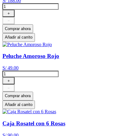
S/
188
.
00
＋
－
Comprar ahora
Añadir al carrito
Peluche Amoroso Rojo
S/
49
.
00
＋
－
Comprar ahora
Añadir al carrito
Caja Rosatel con 6 Rosas
S/
90
.
00