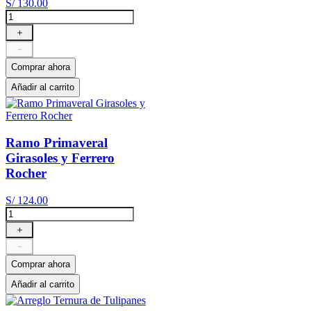
S/
130
.
00
＋
－
Comprar ahora
Añadir al carrito
Ramo Primaveral
Girasoles y Ferrero
Rocher
S/
124
.
00
＋
－
Comprar ahora
Añadir al carrito