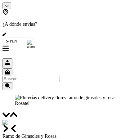
¿A dónde envías?
S/ PEN
Ramo de Girasoles y Rosas