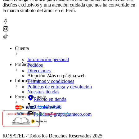
diseños exclusivos y una atención cuidada que nos ha convertido en
la marca símbolo del amor en el Perú.
Cuenta
+
Información personal
Políticas
Pedidos
+
Direcciones
Atención 24hs en página web
Información
Términos y condiciones
+
Políticas de entrega y devolución
Nuestras tiendas
Formas de pago
Recojo en tienda
+
(01) 446 4666
Pedidos@grupogrameco.com
ROSATEL - Todos los Derechos Reservados 2025