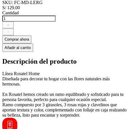
SKU
:
FC-MD-LERG
S/
129
.
00
Cantidad
＋
－
Comprar ahora
Añadir al carrito
Descripción del producto
Línea Rosatel Home
Diseñada para decorar tu hogar con las flores naturales más
hermosas.
En Rosatel hemos creado un ramo equilibrado y sofisticado para tu
persona favorita, perfecto para cualquier ocasión especial.
Ramo compuesto por 3 girasoles, 3 rosas rojas y clavelinos que
aportan textura y color, complementado con follaje en caja realzando
su belleza, listo para encantar y sorprender.