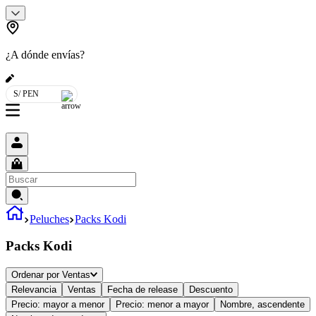
¿A dónde envías?
S/ PEN
Peluches
Packs Kodi
Packs Kodi
Ordenar por
Ventas
Relevancia
Ventas
Fecha de release
Descuento
Precio: mayor a menor
Precio: menor a mayor
Nombre, ascendente