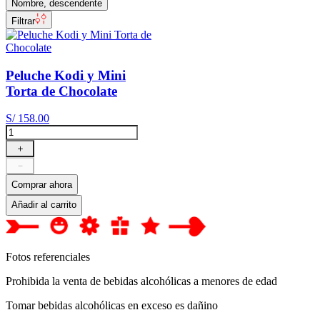
Nombre, descendente
Filtrar
Peluche Kodi y Mini
Torta de Chocolate
S/
158
.
00
＋
－
Comprar ahora
Añadir al carrito
Fotos referenciales
Prohibida la venta de bebidas alcohólicas a menores de edad
Tomar bebidas alcohólicas en exceso es dañino