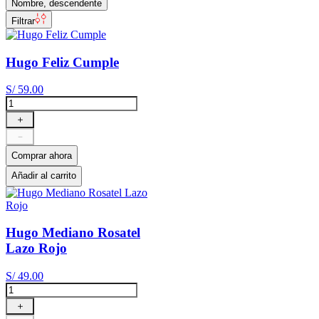
Nombre, descendente
Filtrar
Hugo Feliz Cumple
S/
59
.
00
＋
－
Comprar ahora
Añadir al carrito
Hugo Mediano Rosatel
Lazo Rojo
S/
49
.
00
＋