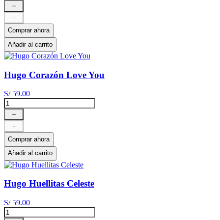
＋
－
Comprar ahora
Añadir al carrito
Hugo Corazón Love You
S/
59
.
00
＋
－
Comprar ahora
Añadir al carrito
Hugo Huellitas Celeste
S/
59
.
00