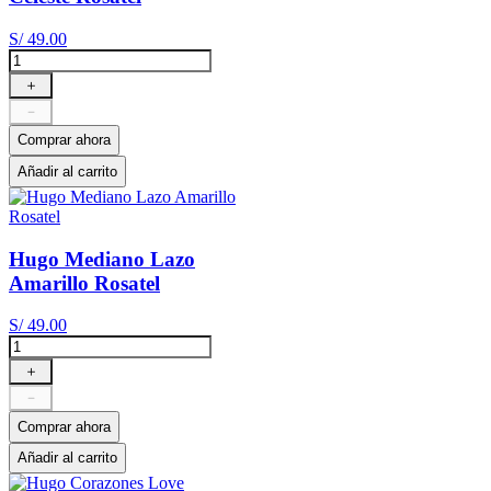
S/
49
.
00
＋
－
Comprar ahora
Añadir al carrito
Hugo Mediano Lazo
Amarillo Rosatel
S/
49
.
00
＋
－
Comprar ahora
Añadir al carrito