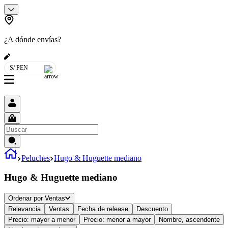
¿A dónde envías?
S/ PEN
Peluches
Hugo & Huguette mediano
Hugo & Huguette mediano
Ordenar por
Ventas
Relevancia
Ventas
Fecha de release
Descuento
Precio: mayor a menor
Precio: menor a mayor
Nombre, ascendente