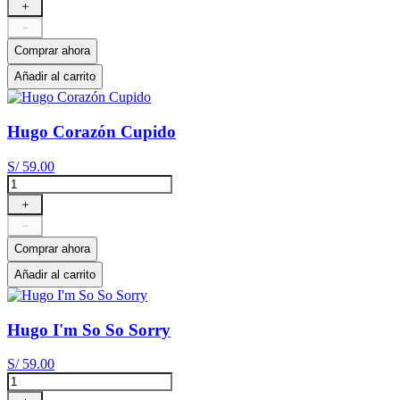
＋
－
Comprar ahora
Añadir al carrito
Hugo Corazón Cupido
S/
59
.
00
＋
－
Comprar ahora
Añadir al carrito
Hugo I'm So So Sorry
S/
59
.
00