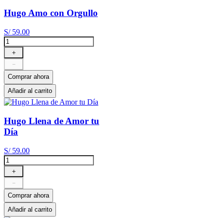
Hugo Amo con Orgullo
S/
59
.
00
＋
－
Comprar ahora
Añadir al carrito
Hugo Llena de Amor tu
Día
S/
59
.
00
＋
－
Comprar ahora
Añadir al carrito