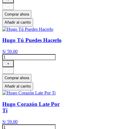
－
Comprar ahora
Añadir al carrito
Hugo Tú Puedes Hacerlo
S/
59
.
00
＋
－
Comprar ahora
Añadir al carrito
Hugo Corazón Late Por
Ti
S/
59
.
00