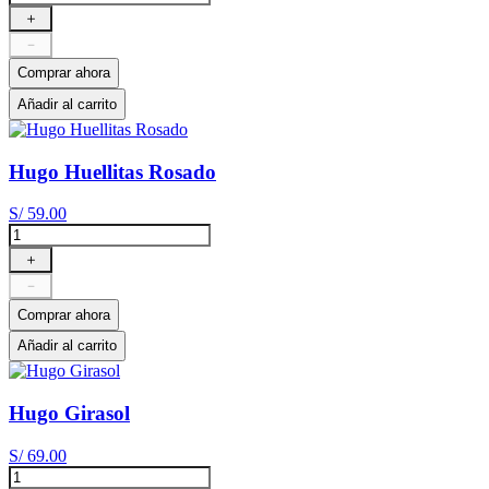
＋
－
Comprar ahora
Añadir al carrito
Hugo Huellitas Rosado
S/
59
.
00
＋
－
Comprar ahora
Añadir al carrito
Hugo Girasol
S/
69
.
00