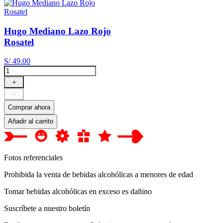
Hugo Mediano Lazo Rojo
Rosatel
S/
49
.
00
＋
－
Comprar ahora
Añadir al carrito
Fotos referenciales
Prohibida la venta de bebidas alcohólicas a menores de edad
Tomar bebidas alcohólicas en exceso es dañino
Suscríbete a nuestro boletín