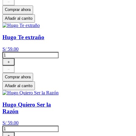
－
Comprar ahora
Añadir al carrito
Hugo Te extraño
S/
59
.
00
＋
－
Comprar ahora
Añadir al carrito
Hugo Quiero Ser la
Razón
S/
59
.
00
＋