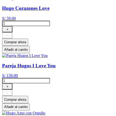
Hugo Corazones Love
S/
59
.
00
＋
－
Comprar ahora
Añadir al carrito
Pareja Hugos I Love You
S/
159
.
00
＋
－
Comprar ahora
Añadir al carrito