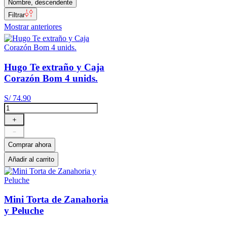
Nombre, descendente
Filtrar
Mostrar anteriores
Hugo Te extraño y Caja
Corazón Bom 4 unids.
S/
74
.
90
＋
－
Comprar ahora
Añadir al carrito
Mini Torta de Zanahoria
y Peluche