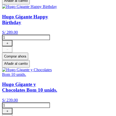
Añadir al carrito
Hugo Gigante Happy
Birthday
S/
289
.
00
＋
－
Comprar ahora
Añadir al carrito
Hugo Gigante y
Chocolates Bom 10 unids.
S/
239
.
00
＋