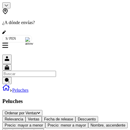
¿A dónde envías?
S/ PEN
Peluches
Peluches
Ordenar por
Ventas
Relevancia
Ventas
Fecha de release
Descuento
Precio: mayor a menor
Precio: menor a mayor
Nombre, ascendente