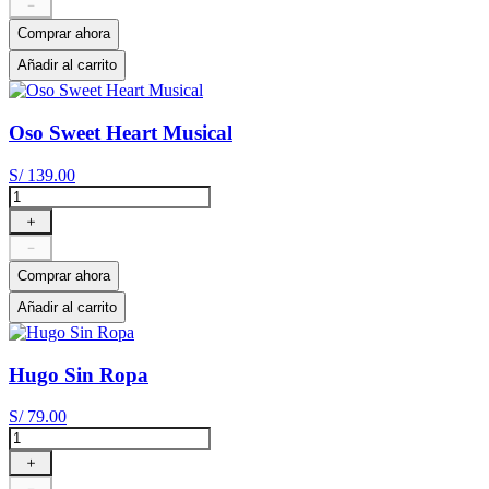
－
Comprar ahora
Añadir al carrito
Oso Sweet Heart Musical
S/
139
.
00
＋
－
Comprar ahora
Añadir al carrito
Hugo Sin Ropa
S/
79
.
00
＋
－