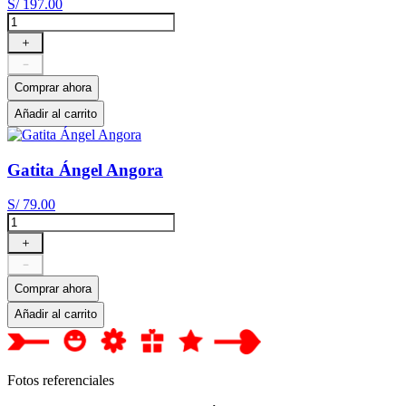
S/
197
.
00
＋
－
Comprar ahora
Añadir al carrito
Gatita Ángel Angora
S/
79
.
00
＋
－
Comprar ahora
Añadir al carrito
Fotos referenciales