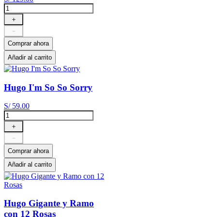
＋
－
Comprar ahora
Añadir al carrito
Hugo I'm So So Sorry
S/
59
.
00
＋
－
Comprar ahora
Añadir al carrito
Hugo Gigante y Ramo
con 12 Rosas