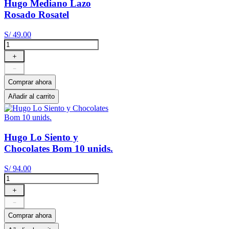
Hugo Mediano Lazo
Rosado Rosatel
S/
49
.
00
＋
－
Comprar ahora
Añadir al carrito
Hugo Lo Siento y
Chocolates Bom 10 unids.
S/
94
.
00
＋
－
Comprar ahora