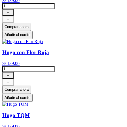
S/
139
.
00
＋
－
Comprar ahora
Añadir al carrito
Hugo con Flor Roja
S/
139
.
00
＋
－
Comprar ahora
Añadir al carrito
Hugo TQM
S/
129
.
00