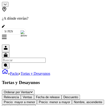
¿A dónde envías?
S/ PEN
Packs
Tortas y Desayunos
Tortas y Desayunos
Ordenar por
Ventas
Relevancia
Ventas
Fecha de release
Descuento
Precio: mayor a menor
Precio: menor a mayor
Nombre, ascendente