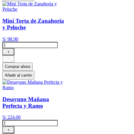
Mini Torta de Zanahoria
y Peluche
S/
98
.
90
＋
－
Comprar ahora
Añadir al carrito
Desayuno Mañana
Perfecta y Ramo
S/
224
.
00
＋