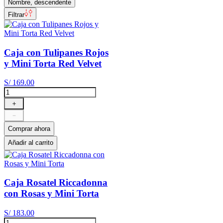
Nombre, descendente
Filtrar
Caja con Tulipanes Rojos
y Mini Torta Red Velvet
S/
169
.
00
＋
－
Comprar ahora
Añadir al carrito
Caja Rosatel Riccadonna
con Rosas y Mini Torta
S/
183
.
00