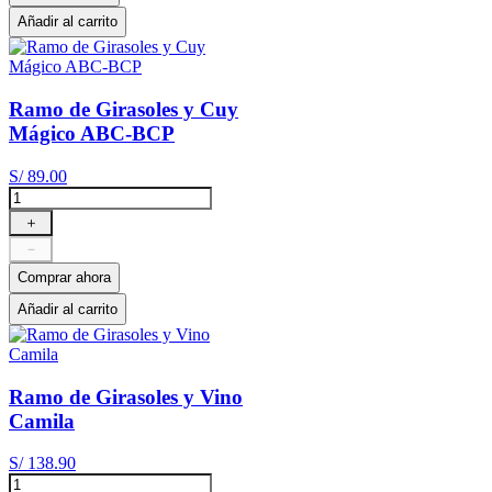
Añadir al carrito
Ramo de Girasoles y Cuy
Mágico ABC-BCP
S/
89
.
00
＋
－
Comprar ahora
Añadir al carrito
Ramo de Girasoles y Vino
Camila
S/
138
.
90