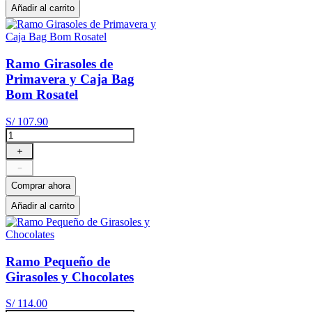
Añadir al carrito
Ramo Girasoles de
Primavera y Caja Bag
Bom Rosatel
S/
107
.
90
＋
－
Comprar ahora
Añadir al carrito
Ramo Pequeño de
Girasoles y Chocolates
S/
114
.
00