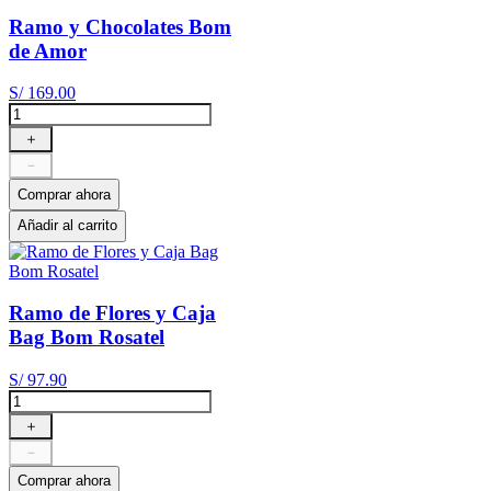
Ramo y Chocolates Bom
de Amor
S/
169
.
00
＋
－
Comprar ahora
Añadir al carrito
Ramo de Flores y Caja
Bag Bom Rosatel
S/
97
.
90
＋
－
Comprar ahora