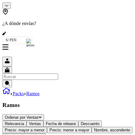
¿A dónde envías?
S/ PEN
Packs
Ramos
Ramos
Ordenar por
Ventas
Relevancia
Ventas
Fecha de release
Descuento
Precio: mayor a menor
Precio: menor a mayor
Nombre, ascendente