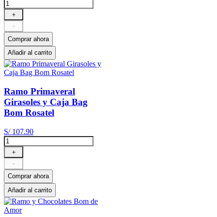
＋
－
Comprar ahora
Añadir al carrito
Ramo Primaveral
Girasoles y Caja Bag
Bom Rosatel
S/
107
.
90
＋
－
Comprar ahora
Añadir al carrito