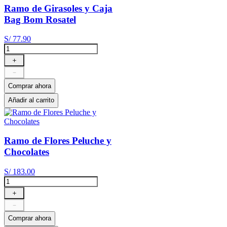
Ramo de Girasoles y Caja
Bag Bom Rosatel
S/
77
.
90
＋
－
Comprar ahora
Añadir al carrito
Ramo de Flores Peluche y
Chocolates
S/
183
.
00
＋
－
Comprar ahora