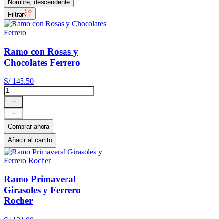
Nombre, descendente
Filtrar
Ramo con Rosas y
Chocolates Ferrero
S/
145
.
50
＋
－
Comprar ahora
Añadir al carrito
Ramo Primaveral
Girasoles y Ferrero
Rocher