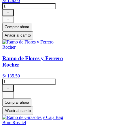
S/
124
.
00
＋
－
Comprar ahora
Añadir al carrito
Ramo de Flores y Ferrero
Rocher
S/
135
.
50
＋
－
Comprar ahora
Añadir al carrito