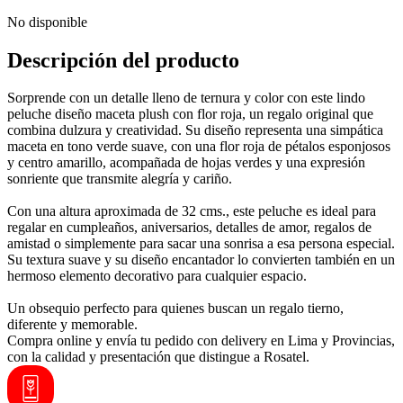
No disponible
Descripción del producto
Sorprende con un detalle lleno de ternura y color con este lindo
peluche diseño maceta plush con flor roja, un regalo original que
combina dulzura y creatividad. Su diseño representa una simpática
maceta en tono verde suave, con una flor roja de pétalos esponjosos
y centro amarillo, acompañada de hojas verdes y una expresión
sonriente que transmite alegría y cariño.
Con una altura aproximada de 32 cms., este peluche es ideal para
regalar en cumpleaños, aniversarios, detalles de amor, regalos de
amistad o simplemente para sacar una sonrisa a esa persona especial.
Su textura suave y su diseño encantador lo convierten también en un
hermoso elemento decorativo para cualquier espacio.
Un obsequio perfecto para quienes buscan un regalo tierno,
diferente y memorable.
Compra online y envía tu pedido con delivery en Lima y Provincias,
con la calidad y presentación que distingue a Rosatel.