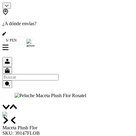
¿A dónde envías?
S/ PEN
Maceta Plush Flor
SKU
:
39147FLOB