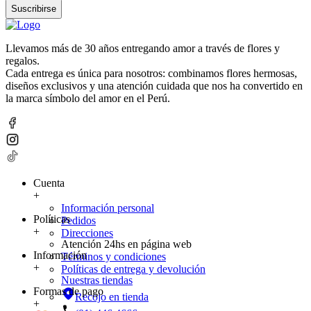
Suscribirse
Llevamos más de 30 años entregando amor a través de flores y
regalos.
Cada entrega es única para nosotros: combinamos flores hermosas,
diseños exclusivos y una atención cuidada que nos ha convertido en
la marca símbolo del amor en el Perú.
Cuenta
+
Información personal
Políticas
Pedidos
+
Direcciones
Atención 24hs en página web
Información
Términos y condiciones
+
Políticas de entrega y devolución
Nuestras tiendas
Formas de pago
Recojo en tienda
+