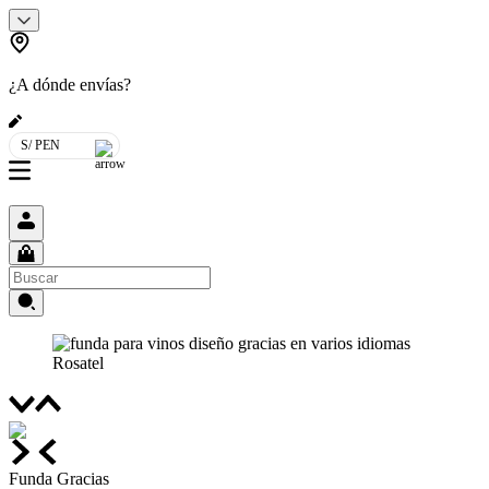
¿A dónde envías?
S/ PEN
Funda Gracias