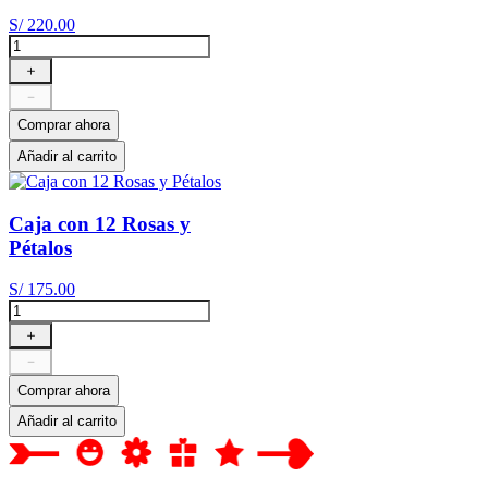
S/
220
.
00
＋
－
Comprar ahora
Añadir al carrito
Caja con 12 Rosas y
Pétalos
S/
175
.
00
＋
－
Comprar ahora
Añadir al carrito