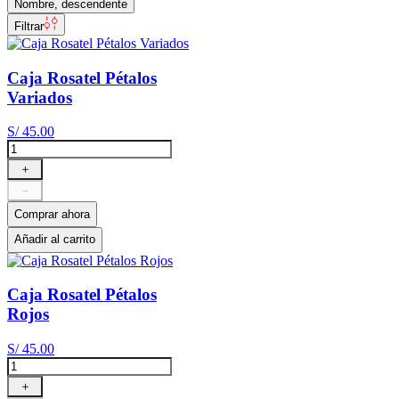
Nombre, descendente
Filtrar
Caja Rosatel Pétalos
Variados
S/
45
.
00
＋
－
Comprar ahora
Añadir al carrito
Caja Rosatel Pétalos
Rojos
S/
45
.
00
＋