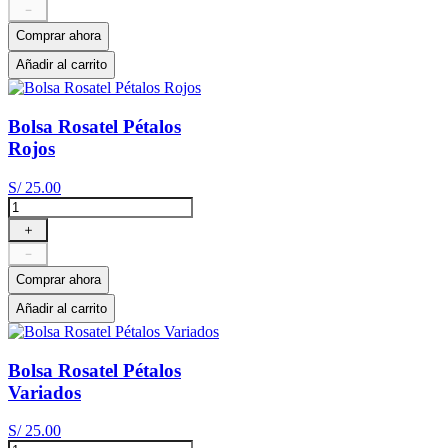
－
Comprar ahora
Añadir al carrito
Bolsa Rosatel Pétalos
Rojos
S/
25
.
00
＋
－
Comprar ahora
Añadir al carrito
Bolsa Rosatel Pétalos
Variados
S/
25
.
00