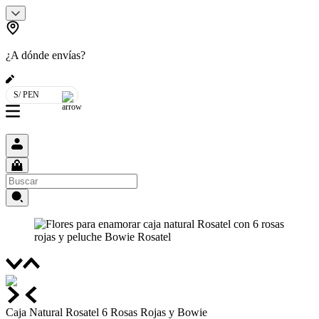
¿A dónde envías?
S/ PEN
Caja Natural Rosatel 6 Rosas Rojas y Bowie