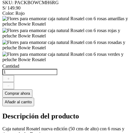
SKU
:
PACKBOWCMH6RG
S/
149
.
90
Color
:
Rojo
Cantidad
＋
－
Comprar ahora
Añadir al carrito
Descripción del producto
Caja natural Rosatel nueva edición (50 cms de alto) con 6 rosas y