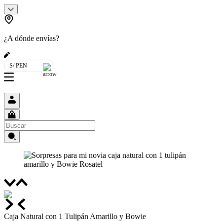
¿A dónde envías?
S/ PEN
Caja Natural con 1 Tulipán Amarillo y Bowie