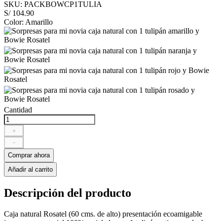
SKU
:
PACKBOWCP1TULIA
S/
104
.
90
Color
:
Amarillo
Cantidad
＋
－
Comprar ahora
Añadir al carrito
Descripción del producto
Caja natural Rosatel (60 cms. de alto) presentación ecoamigable