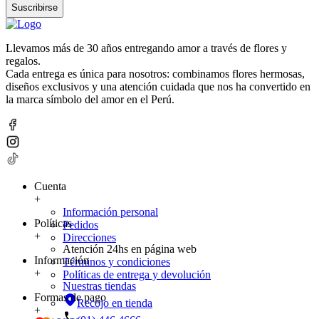
Suscribirse
Llevamos más de 30 años entregando amor a través de flores y
regalos.
Cada entrega es única para nosotros: combinamos flores hermosas,
diseños exclusivos y una atención cuidada que nos ha convertido en
la marca símbolo del amor en el Perú.
Cuenta
+
Información personal
Políticas
Pedidos
+
Direcciones
Atención 24hs en página web
Información
Términos y condiciones
+
Políticas de entrega y devolución
Nuestras tiendas
Formas de pago
Recojo en tienda
+