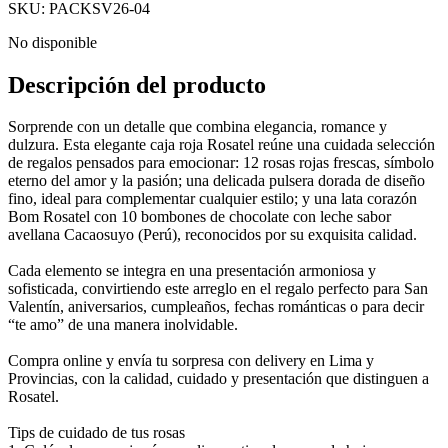
SKU
:
PACKSV26-04
No disponible
Descripción del producto
Sorprende con un detalle que combina elegancia, romance y
dulzura. Esta elegante caja roja Rosatel reúne una cuidada selección
de regalos pensados para emocionar: 12 rosas rojas frescas, símbolo
eterno del amor y la pasión; una delicada pulsera dorada de diseño
fino, ideal para complementar cualquier estilo; y una lata corazón
Bom Rosatel con 10 bombones de chocolate con leche sabor
avellana Cacaosuyo (Perú), reconocidos por su exquisita calidad.
Cada elemento se integra en una presentación armoniosa y
sofisticada, convirtiendo este arreglo en el regalo perfecto para San
Valentín, aniversarios, cumpleaños, fechas románticas o para decir
“te amo” de una manera inolvidable.
Compra online y envía tu sorpresa con delivery en Lima y
Provincias, con la calidad, cuidado y presentación que distinguen a
Rosatel.
Tips de cuidado de tus rosas