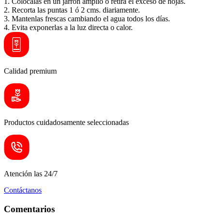
1. Colócalas en un jarrón amplio o retira el exceso de hojas.
2. Recorta las puntas 1 ó 2 cms. diariamente.
3. Mantenlas frescas cambiando el agua todos los días.
4. Evita exponerlas a la luz directa o calor.
Calidad premium
Productos cuidadosamente seleccionadas
Atención las 24/7
Contáctanos
Comentarios