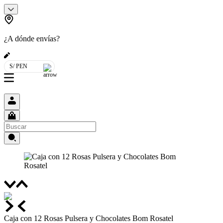
¿A dónde envías?
S/ PEN
Caja con 12 Rosas Pulsera y Chocolates Bom Rosatel