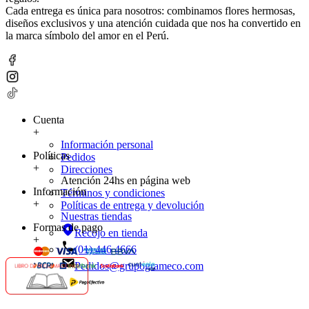
Cada entrega es única para nosotros: combinamos flores hermosas,
diseños exclusivos y una atención cuidada que nos ha convertido en
la marca símbolo del amor en el Perú.
Cuenta
+
Información personal
Políticas
Pedidos
+
Direcciones
Atención 24hs en página web
Información
Términos y condiciones
+
Políticas de entrega y devolución
Nuestras tiendas
Formas de pago
Recojo en tienda
+
(01) 446 4666
Pedidos@grupogrameco.com