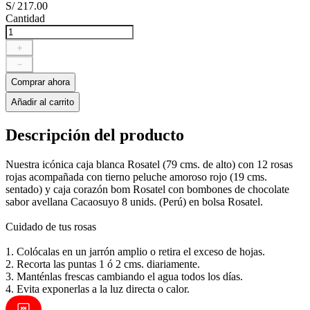
S/
217
.
00
Cantidad
＋
－
Comprar ahora
Añadir al carrito
Descripción del producto
Nuestra icónica caja blanca Rosatel (79 cms. de alto) con 12 rosas
rojas acompañada con tierno peluche amoroso rojo (19 cms.
sentado) y caja corazón bom Rosatel con bombones de chocolate
sabor avellana Cacaosuyo 8 unids. (Perú) en bolsa Rosatel.
Cuidado de tus rosas
1. Colócalas en un jarrón amplio o retira el exceso de hojas.
2. Recorta las puntas 1 ó 2 cms. diariamente.
3. Manténlas frescas cambiando el agua todos los días.
4. Evita exponerlas a la luz directa o calor.