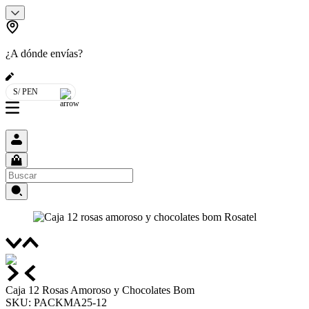
¿A dónde envías?
S/ PEN
Caja 12 Rosas Amoroso y Chocolates Bom
SKU
:
PACKMA25-12