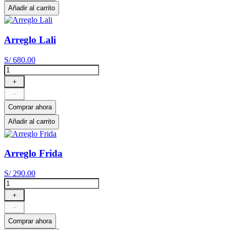
Añadir al carrito
Arreglo Lali
S/
680
.
00
＋
－
Comprar ahora
Añadir al carrito
Arreglo Frida
S/
290
.
00
＋
－
Comprar ahora