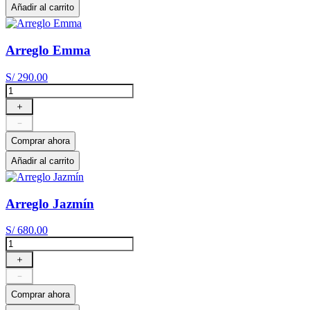
Añadir al carrito
Arreglo Emma
S/
290
.
00
＋
－
Comprar ahora
Añadir al carrito
Arreglo Jazmín
S/
680
.
00
＋
－
Comprar ahora