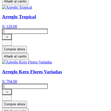
Añadir al carrito
Arreglo Tropical
S/
129
.
00
＋
－
Comprar ahora
Añadir al carrito
Arreglo Kero Flores Variadas
S/
794
.
00
＋
－
Comprar ahora