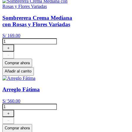
Sombrerera Crema Mediana
con Rosas y Flores Variadas
S/
169
.
00
＋
－
Comprar ahora
Añadir al carrito
Arreglo Fátima
S/
560
.
00
＋
－
Comprar ahora