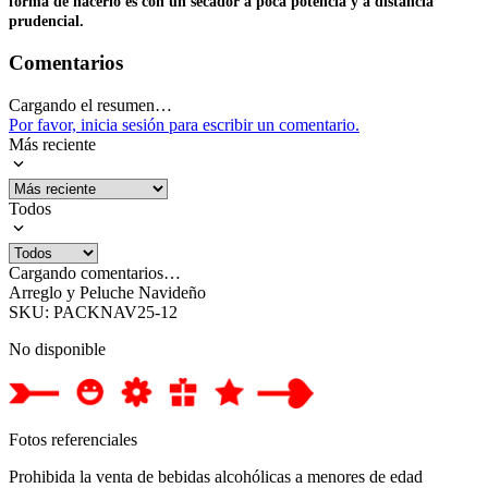
forma de hacerlo es con un secador a poca potencia y a distancia
prudencial.
Comentarios
Cargando el resumen…
Por favor, inicia sesión para escribir un comentario.
Más reciente
Todos
Cargando comentarios…
Arreglo y Peluche Navideño
SKU
:
PACKNAV25-12
No disponible
Fotos referenciales
Prohibida la venta de bebidas alcohólicas a menores de edad