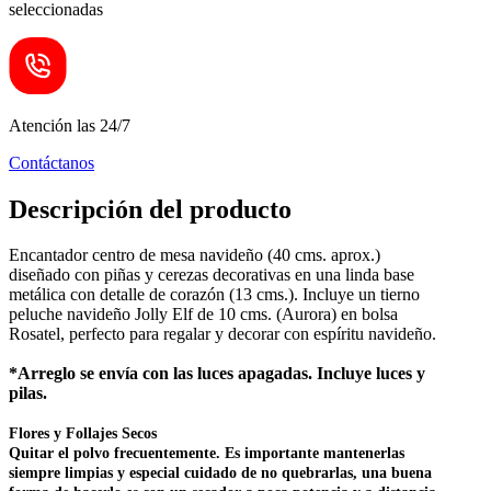
seleccionadas
Atención las 24/7
Contáctanos
Descripción del producto
Encantador centro de mesa navideño (40 cms. aprox.)
diseñado con piñas y cerezas decorativas en una linda base
metálica con detalle de corazón (13 cms.). Incluye un tierno
peluche navideño Jolly Elf de 10 cms. (Aurora) en bolsa
Rosatel, perfecto para regalar y decorar con espíritu navideño.
*Arreglo se envía con las luces apagadas. Incluye luces y
pilas.
Flores y Follajes Secos
Quitar el polvo frecuentemente. Es importante mantenerlas
siempre limpias y especial cuidado de no quebrarlas, una buena