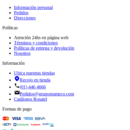
Información personal
Pedidos
Direcciones
Políticas
Atención 24hs en página web
Términos y condiciones
Políticas de entrega y devolución
Nosotros
Información
Ubica nuestras tiendas
Recojo en tienda
(01) 446 4666
Pedidos@grupogrameco.com
Catálogos Rosatel
Formas de pago