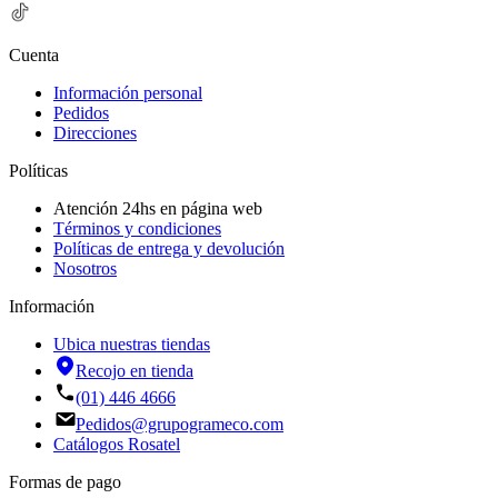
Cuenta
Información personal
Pedidos
Direcciones
Políticas
Atención 24hs en página web
Términos y condiciones
Políticas de entrega y devolución
Nosotros
Información
Ubica nuestras tiendas
Recojo en tienda
(01) 446 4666
Pedidos@grupogrameco.com
Catálogos Rosatel
Formas de pago