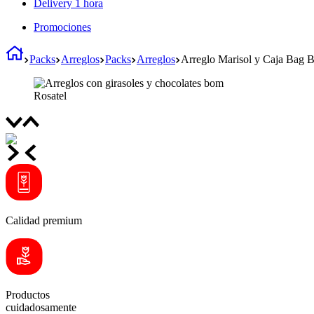
Delivery 1 hora
Promociones
Packs
Arreglos
Packs
Arreglos
Arreglo Marisol y Caja Bag 
Calidad premium
Productos
cuidadosamente