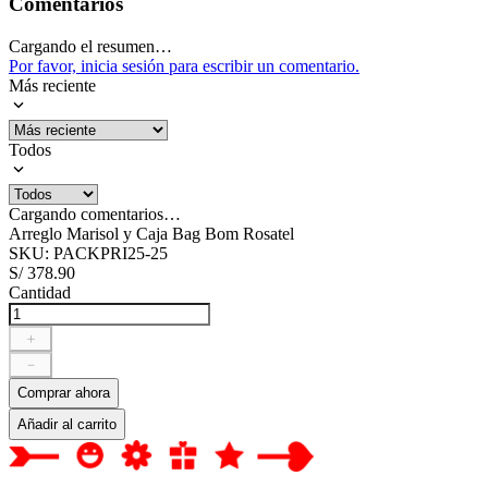
Comentarios
Cargando el resumen…
Por favor, inicia sesión para escribir un comentario.
Más reciente
Todos
Cargando comentarios…
Arreglo Marisol y Caja Bag Bom Rosatel
SKU
:
PACKPRI25-25
S/
378
.
90
Cantidad
＋
－
Comprar ahora
Añadir al carrito