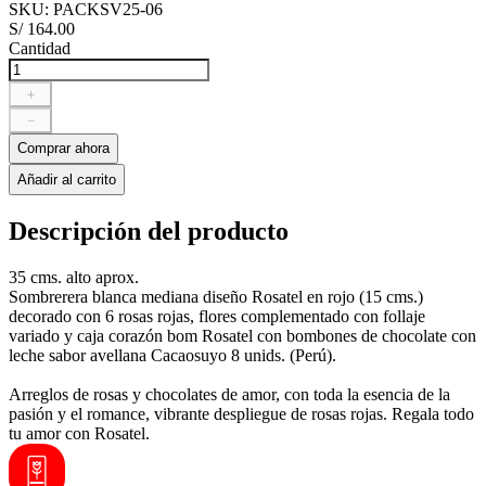
SKU
:
PACKSV25-06
S/
164
.
00
Cantidad
＋
－
Comprar ahora
Añadir al carrito
Descripción del producto
35 cms. alto aprox.
Sombrerera blanca mediana diseño Rosatel en rojo (15 cms.)
decorado con 6 rosas rojas, flores complementado con follaje
variado y caja corazón bom Rosatel con bombones de chocolate con
leche sabor avellana Cacaosuyo 8 unids. (Perú).
Arreglos de rosas y chocolates de amor, con toda la esencia de la
pasión y el romance, vibrante despliegue de rosas rojas. Regala todo
tu amor con Rosatel.