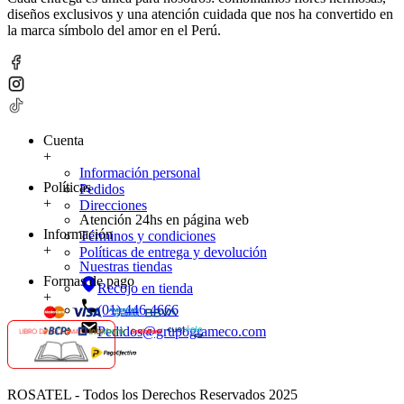
diseños exclusivos y una atención cuidada que nos ha convertido en
la marca símbolo del amor en el Perú.
Cuenta
+
Información personal
Políticas
Pedidos
+
Direcciones
Atención 24hs en página web
Información
Términos y condiciones
+
Políticas de entrega y devolución
Nuestras tiendas
Formas de pago
Recojo en tienda
+
(01) 446 4666
Pedidos@grupogrameco.com
ROSATEL - Todos los Derechos Reservados 2025