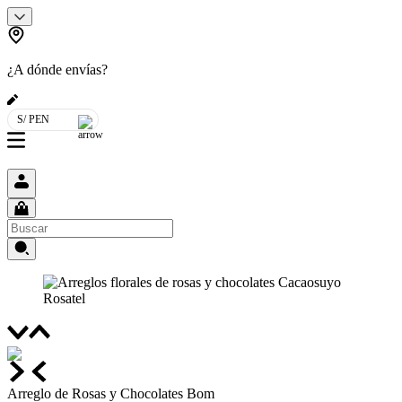
¿A dónde envías?
S/ PEN
Arreglo de Rosas y Chocolates Bom