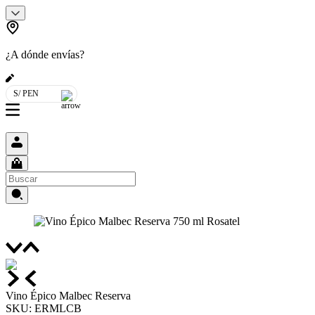
¿A dónde envías?
S/ PEN
Vino Épico Malbec Reserva
SKU
:
ERMLCB