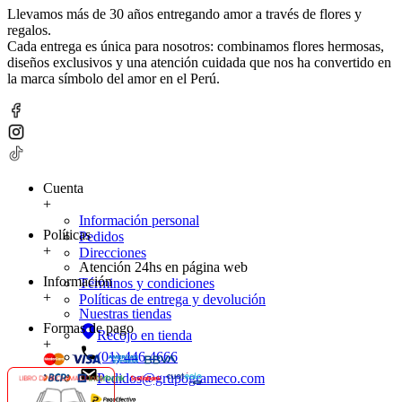
Llevamos más de 30 años entregando amor a través de flores y
regalos.
Cada entrega es única para nosotros: combinamos flores hermosas,
diseños exclusivos y una atención cuidada que nos ha convertido en
la marca símbolo del amor en el Perú.
Cuenta
+
Información personal
Políticas
Pedidos
+
Direcciones
Atención 24hs en página web
Información
Términos y condiciones
+
Políticas de entrega y devolución
Nuestras tiendas
Formas de pago
Recojo en tienda
+
(01) 446 4666
Pedidos@grupogrameco.com