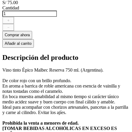
S/
75
.
00
Cantidad
＋
－
Comprar ahora
Añadir al carrito
Descripción del producto
Vino tinto Épico Malbec Reserva 750 ml. (Argentina).
De color rojo con un brillo profundo.
En aroma a barrica de roble americana con esencia de vainilla y
notas tostadas como el caramelo.
En boca muestra amabilidad al mismo tiempo si carácter tánico
medio acidez suave y buen cuerpo con final cálido y amable.
Ideal para acompañar con chorizos artesanales, pancetas a la parrilla
y carne al cilindro. Evitar los ajíes.
Prohibida la venta a menores de edad.
[TOMAR BEBIDAS ALCOHÓLICAS EN EXCESO ES