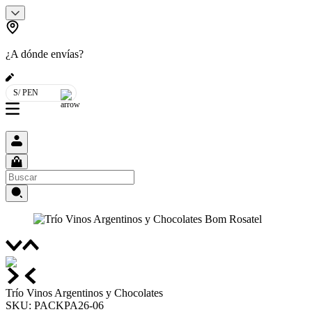
¿A dónde envías?
S/ PEN
Trío Vinos Argentinos y Chocolates
SKU
:
PACKPA26-06