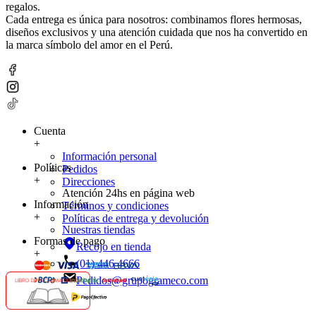
regalos.
Cada entrega es única para nosotros: combinamos flores hermosas,
diseños exclusivos y una atención cuidada que nos ha convertido en
la marca símbolo del amor en el Perú.
Cuenta
+
Información personal
Políticas
Pedidos
+
Direcciones
Atención 24hs en página web
Información
Términos y condiciones
+
Políticas de entrega y devolución
Nuestras tiendas
Formas de pago
Recojo en tienda
+
(01) 446 4666
Pedidos@grupogrameco.com