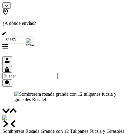
¿A dónde envías?
S/ PEN
Sombrerera Rosada Grande con 12 Tulipanes Fucsia y Girasoles