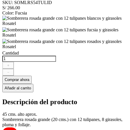
SKU
:
SOMLRS54TULID
S/
266
.
00
Color
:
Fucsia
Cantidad
＋
－
Comprar ahora
Añadir al carrito
Descripción del producto
45 cms. alto aprox.
Sombrerera rosada grande (20 cms.) con 12 tulipanes, 8 girasoles,
pluma y follaje.