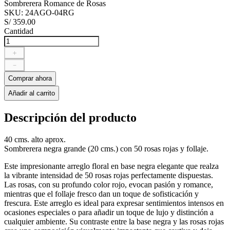
Sombrerera Romance de Rosas
SKU
:
24AGO-04RG
S/
359
.
00
Cantidad
＋
－
Comprar ahora
Añadir al carrito
Descripción del producto
40 cms. alto aprox.
Sombrerera negra grande (20 cms.) con 50 rosas rojas y follaje.
Este impresionante arreglo floral en base negra elegante que realza
la vibrante intensidad de 50 rosas rojas perfectamente dispuestas.
Las rosas, con su profundo color rojo, evocan pasión y romance,
mientras que el follaje fresco dan un toque de sofisticación y
frescura. Este arreglo es ideal para expresar sentimientos intensos en
ocasiones especiales o para añadir un toque de lujo y distinción a
cualquier ambiente. Su contraste entre la base negra y las rosas rojas