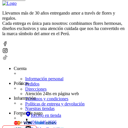
Llevamos más de 30 años entregando amor a través de flores y
regalos.
Cada entrega es única para nosotros: combinamos flores hermosas,
diseños exclusivos y una atención cuidada que nos ha convertido en
la marca símbolo del amor en el Perú.
Cuenta
+
Información personal
Políticas
Pedidos
+
Direcciones
Atención 24hs en página web
Información
Términos y condiciones
+
Políticas de entrega y devolución
Nuestras tiendas
Formas de pago
Recojo en tienda
+
(01) 446 4666