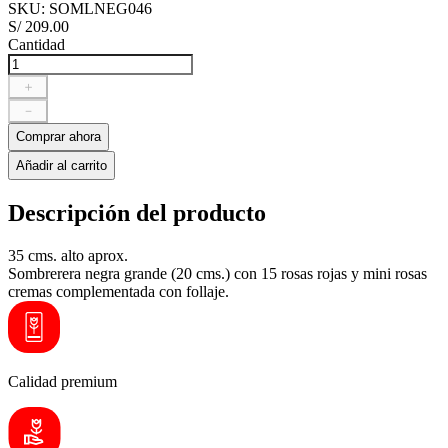
SKU
:
SOMLNEG046
S/
209
.
00
Cantidad
＋
－
Comprar ahora
Añadir al carrito
Descripción del producto
35 cms. alto aprox.
Sombrerera negra grande (20 cms.) con 15 rosas rojas y mini rosas
cremas complementada con follaje.
Calidad premium