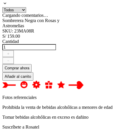
Cargando comentarios…
Sombrerera Negra con Rosas y
Astromelias
SKU
:
23MA08R
S/
159
.
00
Cantidad
＋
－
Comprar ahora
Añadir al carrito
Fotos referenciales
Prohibida la venta de bebidas alcohólicas a menores de edad
Tomar bebidas alcohólicas en exceso es dañino
Suscríbete a Rosatel