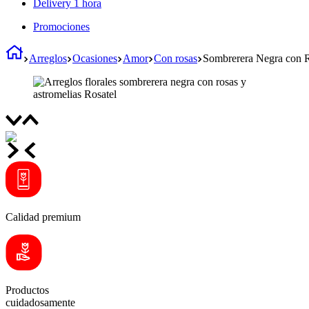
Delivery 1 hora
Promociones
Arreglos
Ocasiones
Amor
Con rosas
Sombrerera Negra con R
Calidad premium
Productos
cuidadosamente