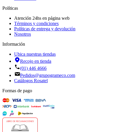
Políticas
Atención 24hs en página web
Términos y condiciones
Políticas de entrega y devolución
Nosotros
Información
Ubica nuestras tiendas
Recojo en tienda
(01) 446 4666
Pedidos@grupogrameco.com
Catálogos Rosatel
Formas de pago