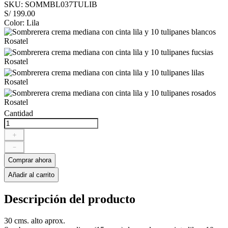
SKU
:
SOMMBL037TULIB
S/
199
.
00
Color
:
Lila
Cantidad
＋
－
Comprar ahora
Añadir al carrito
Descripción del producto
30 cms. alto aprox.