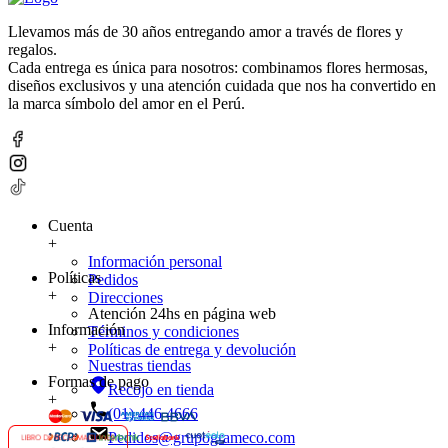
Llevamos más de 30 años entregando amor a través de flores y
regalos.
Cada entrega es única para nosotros: combinamos flores hermosas,
diseños exclusivos y una atención cuidada que nos ha convertido en
la marca símbolo del amor en el Perú.
Cuenta
+
Información personal
Políticas
Pedidos
+
Direcciones
Atención 24hs en página web
Información
Términos y condiciones
+
Políticas de entrega y devolución
Nuestras tiendas
Formas de pago
Recojo en tienda
+
(01) 446 4666
Pedidos@grupogrameco.com