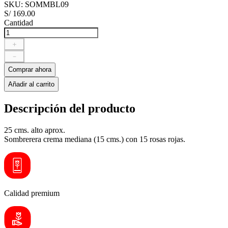
SKU
:
SOMMBL09
S/
169
.
00
Cantidad
＋
－
Comprar ahora
Añadir al carrito
Descripción del producto
25 cms. alto aprox.
Sombrerera crema mediana (15 cms.) con 15 rosas rojas.
Calidad premium