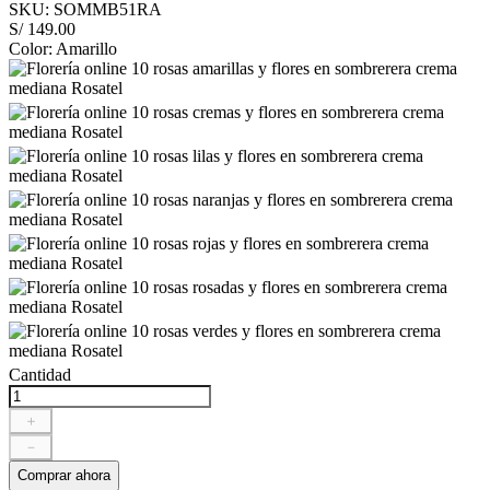
SKU
:
SOMMB51RA
S/
149
.
00
Color
:
Amarillo
Cantidad
＋
－
Comprar ahora