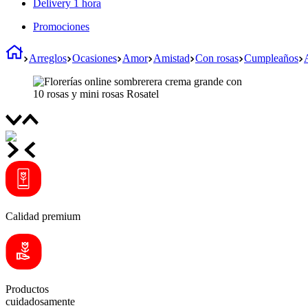
Delivery 1 hora
Promociones
Arreglos
Ocasiones
Amor
Amistad
Con rosas
Cumpleaños
Calidad premium
Productos
cuidadosamente