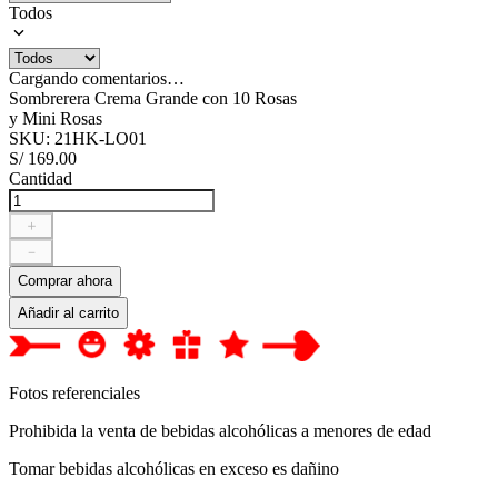
Todos
Cargando comentarios…
Sombrerera Crema Grande con 10 Rosas
y Mini Rosas
SKU
:
21HK-LO01
S/
169
.
00
Cantidad
＋
－
Comprar ahora
Añadir al carrito
Fotos referenciales
Prohibida la venta de bebidas alcohólicas a menores de edad
Tomar bebidas alcohólicas en exceso es dañino