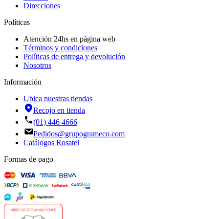
Direcciones
Políticas
Atención 24hs en página web
Términos y condiciones
Políticas de entrega y devolución
Nosotros
Información
Ubica nuestras tiendas
Recojo en tienda
(01) 446 4666
Pedidos@grupogrameco.com
Catálogos Rosatel
Formas de pago