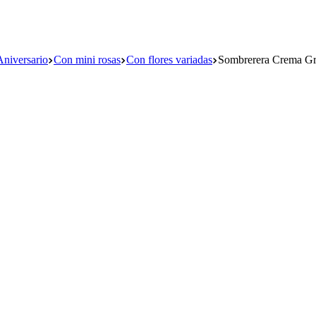
Aniversario
Con mini rosas
Con flores variadas
Sombrerera Crema Gr