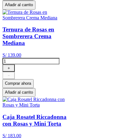
Añadir al carrito
Ternura de Rosas en
Sombrerera Crema
Mediana
S/
139
.
00
＋
－
Comprar ahora
Añadir al carrito
Caja Rosatel Riccadonna
con Rosas y Mini Torta
S/
183
.
00