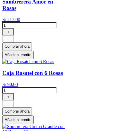
Sombrerera Amor en
Rosas
S/
217
.
00
＋
－
Comprar ahora
Añadir al carrito
Caja Rosatel con 6 Rosas
S/
90
.
00
＋
－
Comprar ahora
Añadir al carrito