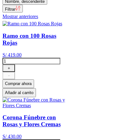
Nombre, descendente
Filtrar
Mostrar anteriores
Ramo con 100 Rosas
Rojas
S/
419
.
00
＋
－
Comprar ahora
Añadir al carrito
Corona Fúnebre con
Rosas y Flores Cremas
S/
430
.
00