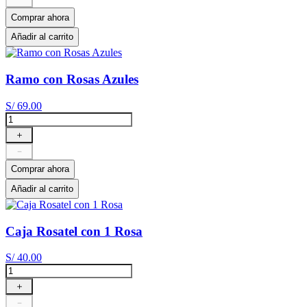
Comprar ahora
Añadir al carrito
Ramo con Rosas Azules
S/
69
.
00
＋
－
Comprar ahora
Añadir al carrito
Caja Rosatel con 1 Rosa
S/
40
.
00
＋
－