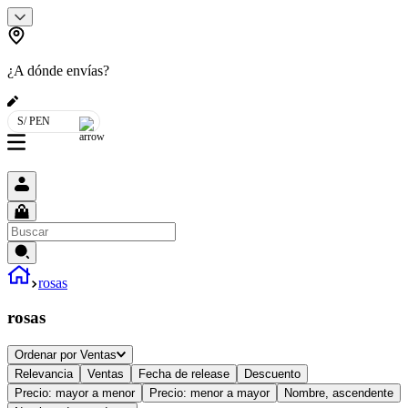
¿A dónde envías?
S/ PEN
rosas
rosas
Ordenar por
Ventas
Relevancia
Ventas
Fecha de release
Descuento
Precio: mayor a menor
Precio: menor a mayor
Nombre, ascendente