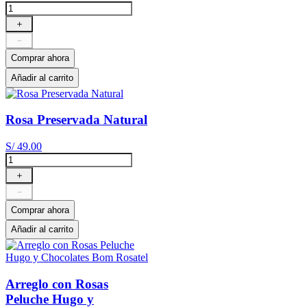
＋
－
Comprar ahora
Añadir al carrito
Rosa Preservada Natural
S/
49
.
00
＋
－
Comprar ahora
Añadir al carrito
Arreglo con Rosas
Peluche Hugo y