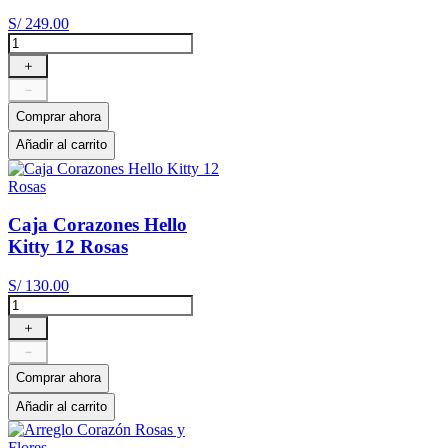
S/
249
.
00
＋
－
Comprar ahora
Añadir al carrito
Caja Corazones Hello
Kitty 12 Rosas
S/
130
.
00
＋
－
Comprar ahora
Añadir al carrito