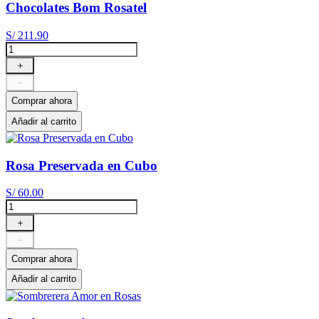
Chocolates Bom Rosatel
S/
211
.
90
＋
－
Comprar ahora
Añadir al carrito
Rosa Preservada en Cubo
S/
60
.
00
＋
－
Comprar ahora
Añadir al carrito