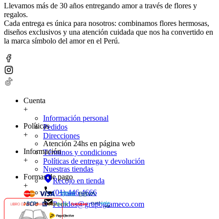
Llevamos más de 30 años entregando amor a través de flores y
regalos.
Cada entrega es única para nosotros: combinamos flores hermosas,
diseños exclusivos y una atención cuidada que nos ha convertido en
la marca símbolo del amor en el Perú.
Cuenta
+
Información personal
Políticas
Pedidos
+
Direcciones
Atención 24hs en página web
Información
Términos y condiciones
+
Políticas de entrega y devolución
Nuestras tiendas
Formas de pago
Recojo en tienda
+
(01) 446 4666
Pedidos@grupogrameco.com