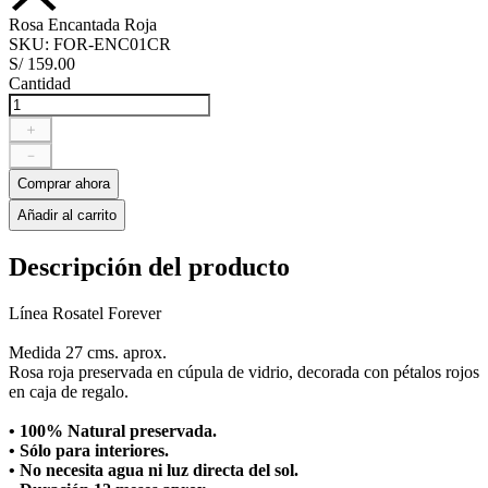
Rosa Encantada Roja
SKU
:
FOR-ENC01CR
S/
159
.
00
Cantidad
＋
－
Comprar ahora
Añadir al carrito
Descripción del producto
Línea Rosatel Forever
Medida 27 cms. aprox.
Rosa roja preservada en cúpula de vidrio, decorada con pétalos rojos
en caja de regalo.
• 100% Natural preservada.
• Sólo para interiores.
• No necesita agua ni luz directa del sol.