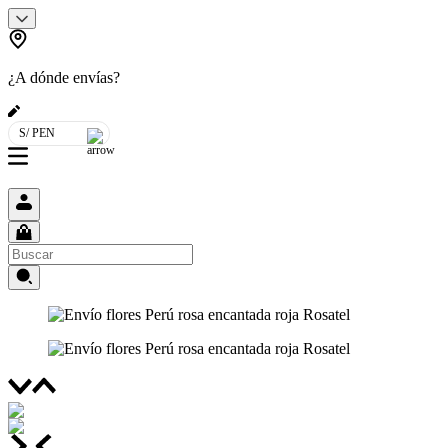
¿A dónde envías?
S/ PEN