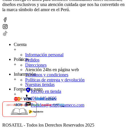
diseños exclusivos y una atención cuidada que nos ha convertido en
la marca símbolo del amor en el Perú.
Cuenta
+
Información personal
Políticas
Pedidos
+
Direcciones
Atención 24hs en página web
Información
Términos y condiciones
+
Políticas de entrega y devolución
Nuestras tiendas
Formas de pago
Recojo en tienda
+
(01) 446 4666
Pedidos@grupogrameco.com
ROSATEL - Todos los Derechos Reservados 2025