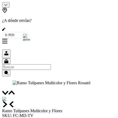
¿A dónde envías?
S/ PEN
Ramo Tulipanes Multicolor y Flores
SKU
:
FC-MD-TV