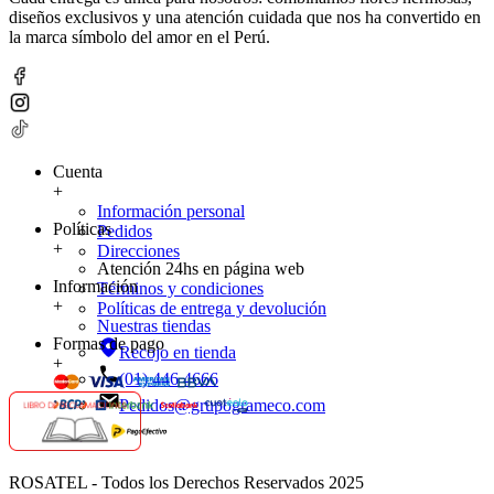
diseños exclusivos y una atención cuidada que nos ha convertido en
la marca símbolo del amor en el Perú.
Cuenta
+
Información personal
Políticas
Pedidos
+
Direcciones
Atención 24hs en página web
Información
Términos y condiciones
+
Políticas de entrega y devolución
Nuestras tiendas
Formas de pago
Recojo en tienda
+
(01) 446 4666
Pedidos@grupogrameco.com
ROSATEL - Todos los Derechos Reservados 2025