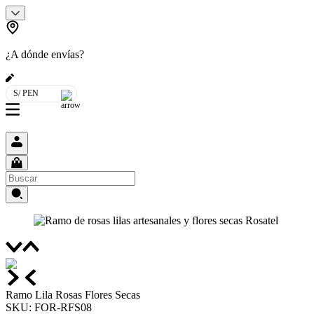
¿A dónde envías?
S/ PEN
Ramo Lila Rosas Flores Secas
SKU
:
FOR-RFS08