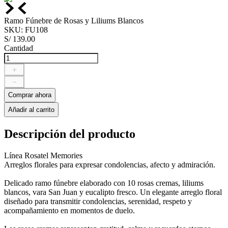
Ramo Fúnebre de Rosas y Liliums Blancos
SKU
:
FU108
S/
139
.
00
Cantidad
＋
－
Comprar ahora
Añadir al carrito
Descripción del producto
Línea Rosatel Memories
Arreglos florales para expresar condolencias, afecto y admiración.
Delicado ramo fúnebre elaborado con 10 rosas cremas, liliums
blancos, vara San Juan y eucalipto fresco. Un elegante arreglo floral
diseñado para transmitir condolencias, serenidad, respeto y
acompañamiento en momentos de duelo.