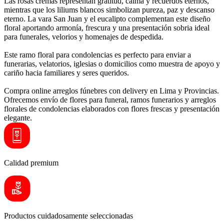
Las rosas cremas representan gratitud, calma y recuerdos eternos,
mientras que los liliums blancos simbolizan pureza, paz y descanso
eterno. La vara San Juan y el eucalipto complementan este diseño
floral aportando armonía, frescura y una presentación sobria ideal
para funerales, velorios y homenajes de despedida.
Este ramo floral para condolencias es perfecto para enviar a
funerarias, velatorios, iglesias o domicilios como muestra de apoyo y
cariño hacia familiares y seres queridos.
Compra online arreglos fúnebres con delivery en Lima y Provincias.
Ofrecemos envío de flores para funeral, ramos funerarios y arreglos
florales de condolencias elaborados con flores frescas y presentación
elegante.
Calidad premium
Productos cuidadosamente seleccionadas