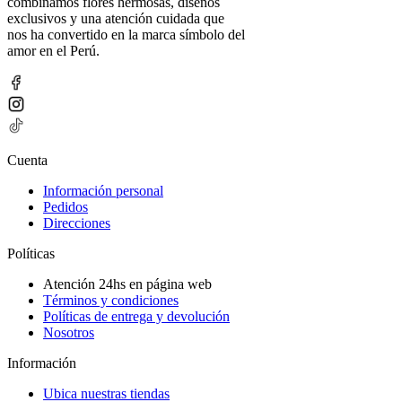
combinamos flores hermosas, diseños
exclusivos y una atención cuidada que
nos ha convertido en la marca símbolo del
amor en el Perú.
Cuenta
Información personal
Pedidos
Direcciones
Políticas
Atención 24hs en página web
Términos y condiciones
Políticas de entrega y devolución
Nosotros
Información
Ubica nuestras tiendas