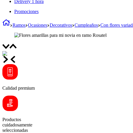
Delivery 1 hora
Promociones
Ramos
Ocasiones
Decorativos
Cumpleaños
Con flores variad
Calidad premium
Productos
cuidadosamente
seleccionadas