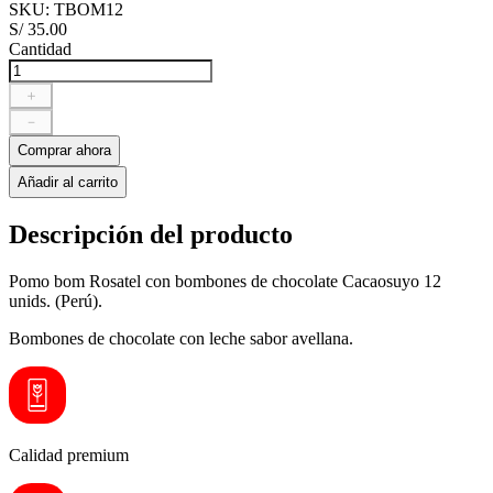
SKU
:
TBOM12
S/
35
.
00
Cantidad
＋
－
Comprar ahora
Añadir al carrito
Descripción del producto
Pomo bom Rosatel con bombones de chocolate Cacaosuyo 12
unids. (Perú).
Bombones de chocolate con leche sabor avellana.
Calidad premium