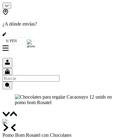
¿A dónde envías?
S/ PEN
Pomo Bom Rosatel con Chocolates